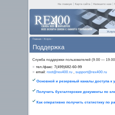
На главную
Карта сайта
Напишите нам
Услуг
Клуб-4
Главная
/
Услуги
/
Поддержка
Служба поддержки пользователей (9.00 — 19.00,
тел./факс: 7(499)682-60-99
email:
root@rex400.ru
,
support@rex400.ru
Основной и резервный каналы доступа к 
Получить бухгалтерские документы по эл
Как оперативно получить статистику по р