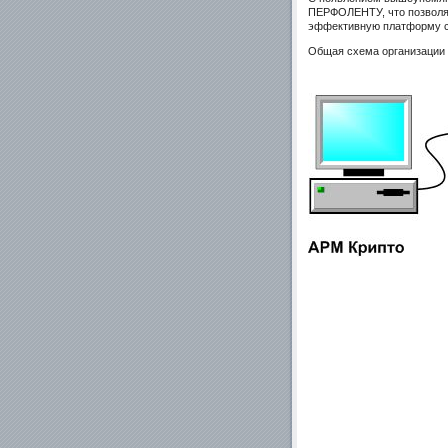
ПЕРФОЛЕНТУ, что позволяе
эффективную платформу 
Общая схема организации 